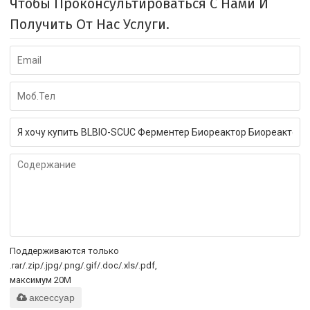
Чтобы Проконсультироваться С Нами И
Получить От Нас Услуги.
Поддерживаются только
.rar/.zip/.jpg/.png/.gif/.doc/.xls/.pdf,
максимум 20M
аксессуар