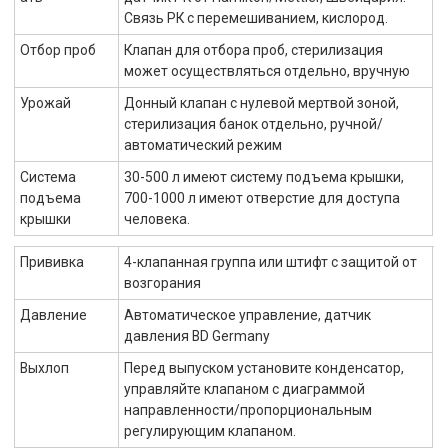
Связь РК с перемешиванием, кислород.
Отбор проб
Клапан для отбора проб, стерилизация
может осуществляться отдельно, вручную
Урожай
Донный клапан с нулевой мертвой зоной,
стерилизация банок отдельно, ручной/
автоматический режим
Система
30-500 л имеют систему подъема крышки,
подъема
700-1000 л имеют отверстие для доступа
крышки
человека.
Прививка
4-клапанная группа или штифт с защитой от
возгорания
Давление
Автоматическое управление, датчик
давления BD Germany
Выхлоп
Перед выпуском установите конденсатор,
управляйте клапаном с диаграммой
направленности/пропорциональным
регулирующим клапаном.