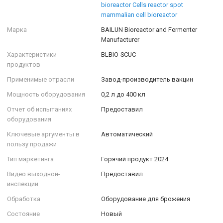
bioreactor Cells reactor spot
mammalian cell bioreactor
Марка
BAILUN Bioreactor and Fermenter
Manufacturer
Характеристики
BLBIO-SCUC
продуктов
Применимые отрасли
Завод-производитель вакцин
Мощность оборудования
0,2 л до 400 кл
Отчет об испытаниях
Предоставил
оборудования
Ключевые аргументы в
Автоматический
пользу продажи
Тип маркетинга
Горячий продукт 2024
Видео выходной-
Предоставил
инспекции
Обработка
Оборудование для брожения
Состояние
Новый