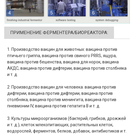
ПРИМЕНЕНИЕ ФЕРМЕНТЕРА/БИОРЕАКТОРА:
1. Производство вакцин для животных: вакцина против
птичьего гриппа, вакцина против свиного PRRS, ящура,
вакцина против бешенства, вакцина для норок, вакцина
АКДС, вакцина против дифтерии, вакцина против столбняка
и т. д.
2. Производство вакцин для человека: вакцина против
дифтерии, вакцина против дифтерии, вакцина против
столбняка, вакцина против менингита, вакцина против
пневмонии IV, вакцина против гепатита В и т. д.
3. Культуры микроорганизмов (бактерий, грибков, дрожжей
и т. д.), клеток млекопитающих, растительных клеток,
водорослей, ферментов, белков, добавок, антибиотиков и т.